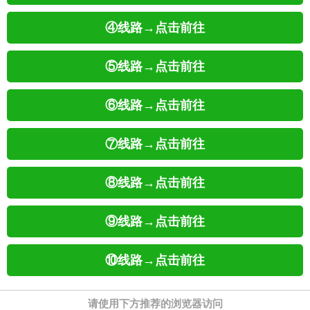
④线路→点击前往
⑤线路→点击前往
⑥线路→点击前往
⑦线路→点击前往
⑧线路→点击前往
⑨线路→点击前往
⑩线路→点击前往
请使用下方推荐的浏览器访问