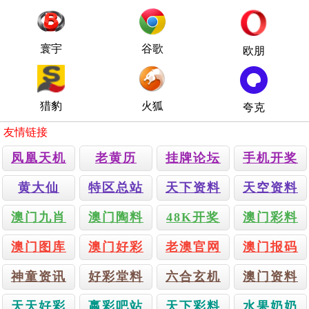
寰宇
谷歌
欧朋
猎豹
火狐
夸克
友情链接
凤凰天机
老黄历
挂牌论坛
手机开奖
黄大仙
特区总站
天下资料
天空资料
澳门九肖
澳门陶料
48K开奖
澳门彩料
澳门图库
澳门好彩
老澳官网
澳门报码
神童资讯
好彩堂料
六合玄机
澳门资料
天天好彩
嬴彩吧站
天下彩料
水果奶奶